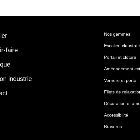
Nos gammes
lier
Escalier, claustra
r-faire
Portail et clôture
ique
Aménagement ext
on industrie
Verrière et porte
Filets de relaxatio
act
Décoration et am
Accessibilité
Braseros