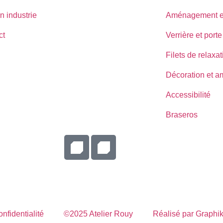
n industrie
Aménagement ex
ct
Verrière et porte
Filets de relaxat
Décoration et 
Accessibilité
Braseros
onfidentialité
©2025 Atelier Rouy
Réalisé par Graphik