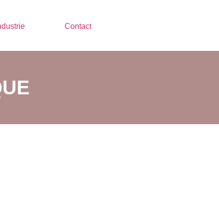
ndustrie
Contact
QUE