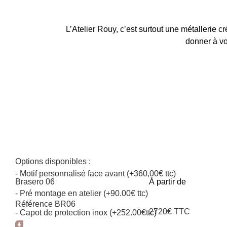
L’Atelier Rouy, c’est surtout une métallerie
donner à vot
Options disponibles :
- Motif personnalisé face avant (+360,00€ ttc)
Brasero 06
À partir de
- Pré montage en atelier (+90.00€ ttc)
Référence BR06
2720€ TTC
- Capot de protection inox (+252.00€ttc)