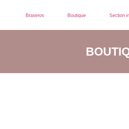
Braseros
Boutique
Section i
BOUTI