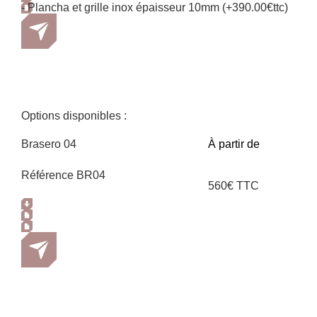
- Plancha et grille inox épaisseur 10mm (+390.00€ttc)
Options disponibles :
Brasero 04
À partir de
Référence BR04
560€ TTC