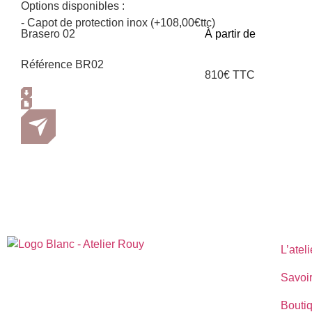
Options disponibles :
- Capot de protection inox (+108,00€ttc)
Brasero 02
À partir de
Référence BR02
810€ TTC
L’ateli
Savoir
Bouti