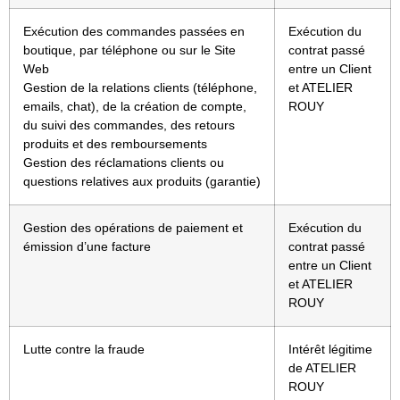
Exécution des commandes passées en
Exécution du
boutique, par téléphone ou sur le Site
contrat passé
Web
entre un Client
Gestion de la relations clients (téléphone,
et ATELIER
emails, chat), de la création de compte,
ROUY
du suivi des commandes, des retours
produits et des remboursements
Gestion des réclamations clients ou
questions relatives aux produits (garantie)
Gestion des opérations de paiement et
Exécution du
émission d’une facture
contrat passé
entre un Client
et ATELIER
ROUY
Lutte contre la fraude
Intérêt légitime
de ATELIER
ROUY