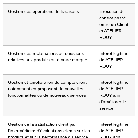
Gestion des opérations de livraisons
Exécution du
contrat passé
entre un Client
et ATELIER
ROUY
Gestion des réclamations ou questions
Intérêt légitime
relatives aux produits ou à notre marque
de ATELIER
ROUY
Gestion et amélioration du compte client,
Intérêt légitime
notamment en proposant de nouvelles
de ATELIER
fonctionnalités ou de nouveaux services
ROUY afin
d’améliorer le
service
Gestion de la satisfaction client par
Intérêt légitime
l’intermédiaire d’évaluations clients sur les
de ATELIER
produits et sur la performance du service
ROUY afin