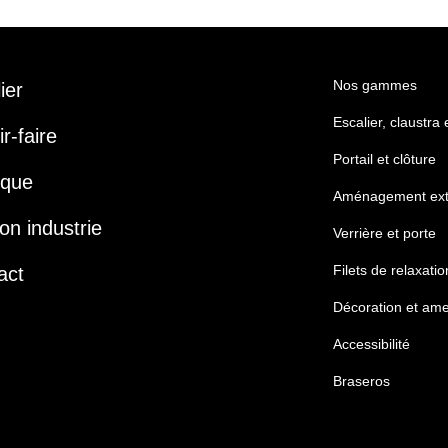
Nos gammes
lier
Escalier, claustra
r-faire
Portail et clôture
ique
Aménagement ext
on industrie
Verrière et porte
Filets de relaxatio
act
Décoration et am
Accessibilité
Braseros