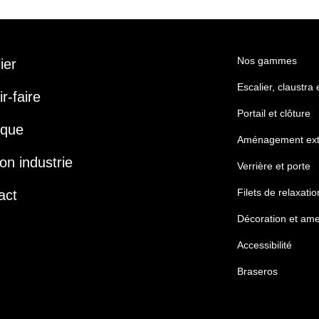
Nos gammes
lier
Escalier, claustra
r-faire
Portail et clôture
ique
Aménagement ext
on industrie
Verrière et porte
Filets de relaxatio
act
Décoration et am
Accessibilité
Braseros