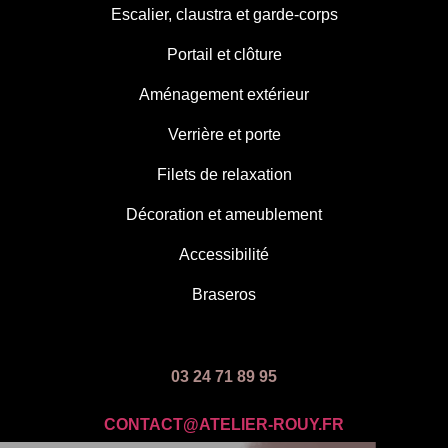
Escalier, claustra et garde-corps
Portail et clôture
Aménagement extérieur
Verrière et porte
Filets de relaxation
Décoration et ameublement
Accessibilité
Braseros
03 24 71 89 95
CONTACT@ATELIER-ROUY.FR