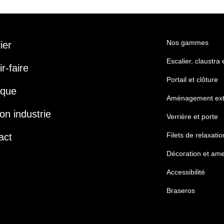
Nos gammes
lier
Escalier, claustra
r-faire
Portail et clôture
ique
Aménagement ext
on industrie
Verrière et porte
Filets de relaxatio
act
Décoration et am
Accessibilité
Braseros