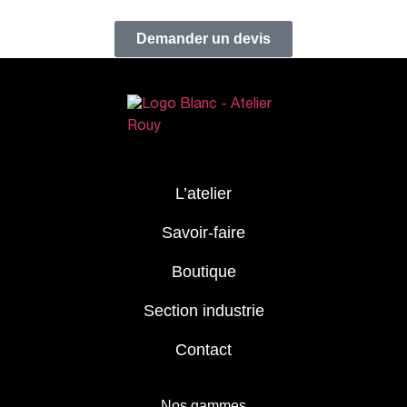
Demander un devis
L’atelier
Savoir-faire
Boutique
Section industrie
Contact
Nos gammes