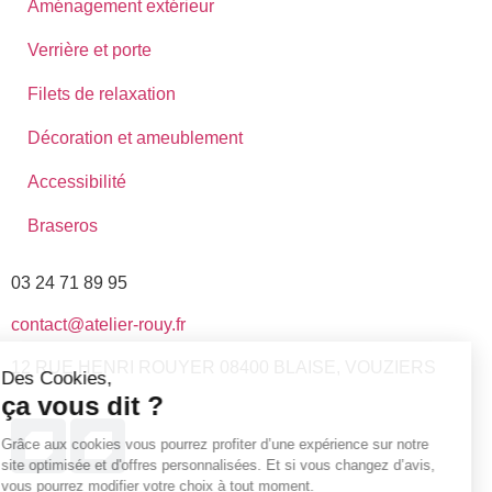
Aménagement extérieur
Verrière et porte
Filets de relaxation
Décoration et ameublement
Accessibilité
Braseros
03 24 71 89 95
contact@atelier-rouy.fr
12 RUE HENRI ROUYER 08400 BLAISE, VOUZIERS