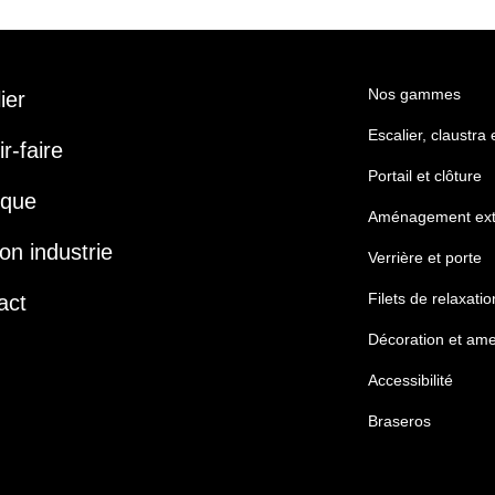
Nos gammes
lier
Escalier, claustra
r-faire
Portail et clôture
ique
Aménagement ext
on industrie
Verrière et porte
Filets de relaxatio
act
Décoration et am
Accessibilité
Braseros