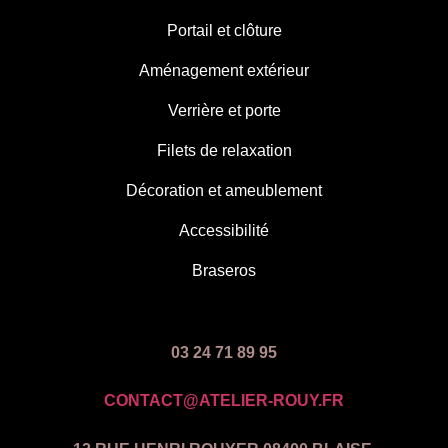
Portail et clôture
Aménagement extérieur
Verrière et porte
Filets de relaxation
Décoration et ameublement
Accessibilité
Braseros
03 24 71 89 95
CONTACT@ATELIER-ROUY.FR