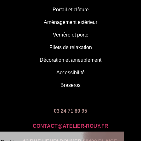
Portail et clôture
Aménagement extérieur
Verrière et porte
Filets de relaxation
Décoration et ameublement
Accessibilité
Braseros
03 24 71 89 95
CONTACT@ATELIER-ROUY.FR