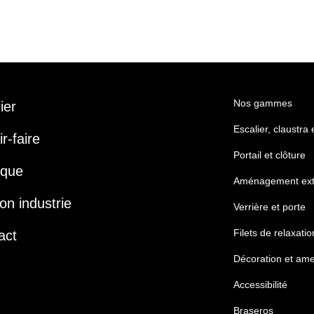
Nos gammes
lier
Escalier, claustra
r-faire
Portail et clôture
ique
Aménagement ext
on industrie
Verrière et porte
Filets de relaxatio
act
Décoration et am
Accessibilité
Braseros