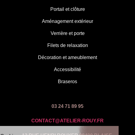
Portail et clôture
Aménagement extérieur
Verrière et porte
Filets de relaxation
Décoration et ameublement
Accessibilité
Braseros
03 24 71 89 95
CONTACT@ATELIER-ROUY.FR