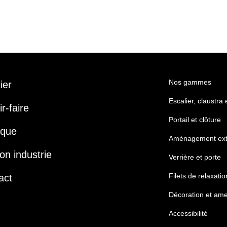
Nos gammes
lier
Escalier, claustra
r-faire
Portail et clôture
ique
Aménagement ext
on industrie
Verrière et porte
Filets de relaxatio
act
Décoration et am
Accessibilité