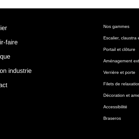
Nos gammes
lier
Escalier, claustra
r-faire
Portail et clôture
ique
Aménagement ext
on industrie
Verrière et porte
Filets de relaxatio
act
Décoration et am
Accessibilité
Braseros