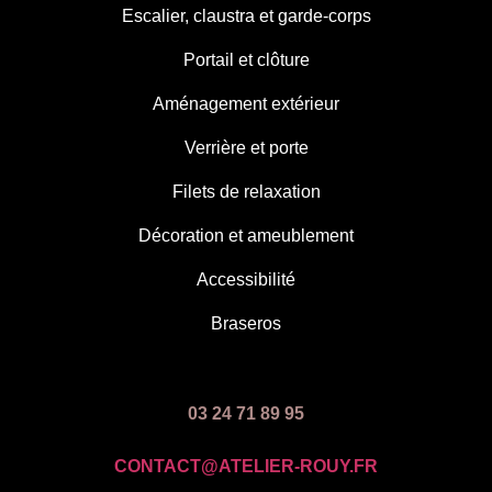
Escalier, claustra et garde-corps
Portail et clôture
Aménagement extérieur
Verrière et porte
Filets de relaxation
Décoration et ameublement
Accessibilité
Braseros
03 24 71 89 95
CONTACT@ATELIER-ROUY.FR