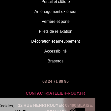
Portail et clôture
Aménagement extérieur
Verrière et porte
Filets de relaxation
Décoration et ameublement
Accessibilité
Braseros
03 24 71 89 95
CONTACT@ATELIER-ROUY.FR
12 RUE HENRI ROUYER 08400 BLAISE,