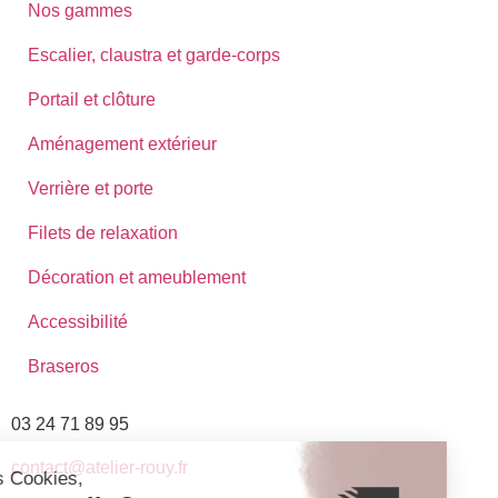
Nos gammes
Escalier, claustra et garde-corps
Portail et clôture
Aménagement extérieur
Verrière et porte
Filets de relaxation
Décoration et ameublement
Accessibilité
Braseros
03 24 71 89 95
contact@atelier-rouy.fr