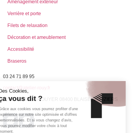
Aménagement extérieur
Verrière et porte
Filets de relaxation
Décoration et ameublement
Accessibilité
Braseros
03 24 71 89 95
contact@atelier-rouy.fr
12 RUE HENRI ROUYER 08400 BLAISE, VOUZIERS