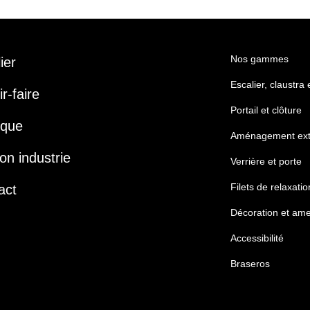
Nos gammes
lier
Escalier, claustra
r-faire
Portail et clôture
ique
Aménagement ext
on industrie
Verrière et porte
Filets de relaxatio
act
Décoration et am
Accessibilité
Braseros