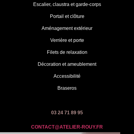
Escalier, claustra et garde-corps
Portail et clôture
Aménagement extérieur
Verrière et porte
Filets de relaxation
Décoration et ameublement
Accessibilité
Braseros
03 24 71 89 95
CONTACT@ATELIER-ROUY.FR