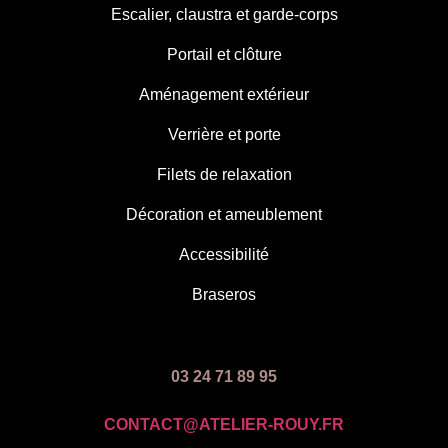
Escalier, claustra et garde-corps
Portail et clôture
Aménagement extérieur
Verrière et porte
Filets de relaxation
Décoration et ameublement
Accessibilité
Braseros
03 24 71 89 95
CONTACT@ATELIER-ROUY.FR