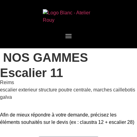
NOS GAMMES
Escalier 11
Reims
escalier exterieur structure poutre centrale, marches caillebotis
galva
Afin de mieux répondre à votre demande, précisez les
éléments souhaités sur le devis (ex : claustra 12 + escalier 28)