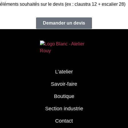
éléments souhaités sur le devis (ex : claustra 12 + escalier 28)
Demander un devis
L’atelier
Savoir-faire
Boutique
Section industrie
Contact