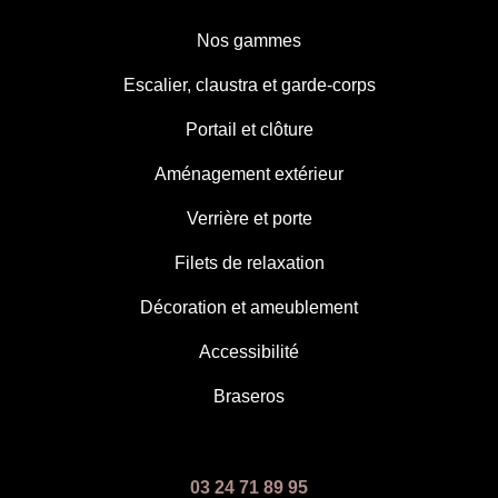
Nos gammes
Escalier, claustra et garde-corps
Portail et clôture
Aménagement extérieur
Verrière et porte
Filets de relaxation
Décoration et ameublement
Accessibilité
Braseros
03 24 71 89 95