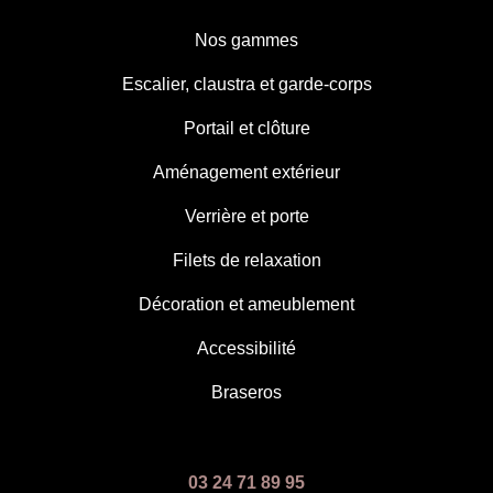
Nos gammes
Escalier, claustra et garde-corps
Portail et clôture
Aménagement extérieur
Verrière et porte
Filets de relaxation
Décoration et ameublement
Accessibilité
Braseros
03 24 71 89 95