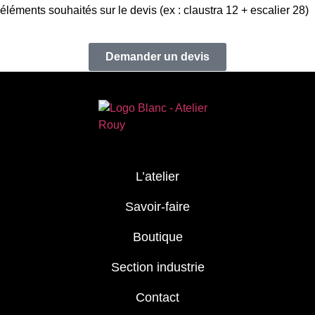
éléments souhaités sur le devis (ex : claustra 12 + escalier 28)
Demander un devis
L’atelier
Savoir-faire
Boutique
Section industrie
Contact