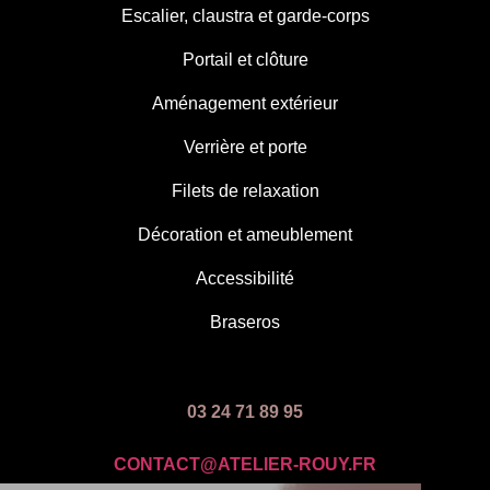
Escalier, claustra et garde-corps
Portail et clôture
Aménagement extérieur
Verrière et porte
Filets de relaxation
Décoration et ameublement
Accessibilité
Braseros
03 24 71 89 95
CONTACT@ATELIER-ROUY.FR