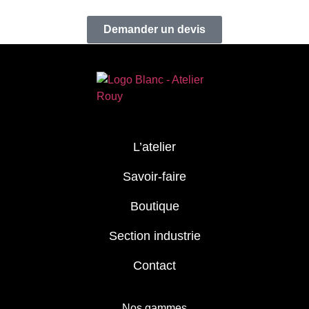
Demander un devis
L’atelier
Savoir-faire
Boutique
Section industrie
Contact
Nos gammes