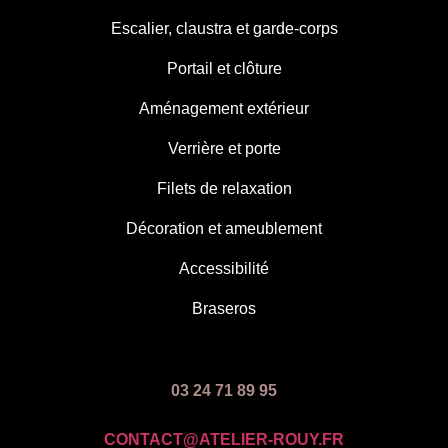
Escalier, claustra et garde-corps
Portail et clôture
Aménagement extérieur
Verrière et porte
Filets de relaxation
Décoration et ameublement
Accessibilité
Braseros
03 24 71 89 95
CONTACT@ATELIER-ROUY.FR