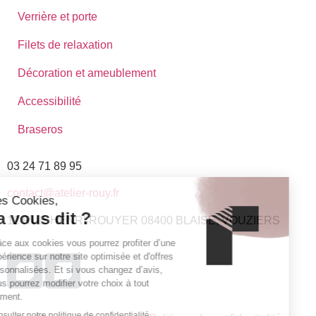
Verrière et porte
Filets de relaxation
Décoration et ameublement
Accessibilité
Braseros
03 24 71 89 95
contact@atelier-rouy.fr
12 RUE HENRI ROUYER 08400 BLAISE, VOUZIERS