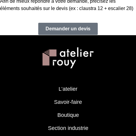
Afin de mieux répondre à votre demande, précisez les
éléments souhaités sur le devis (ex : claustra 12 + escalier 28)
Demander un devis
L’atelier
Savoir-faire
Boutique
Section industrie