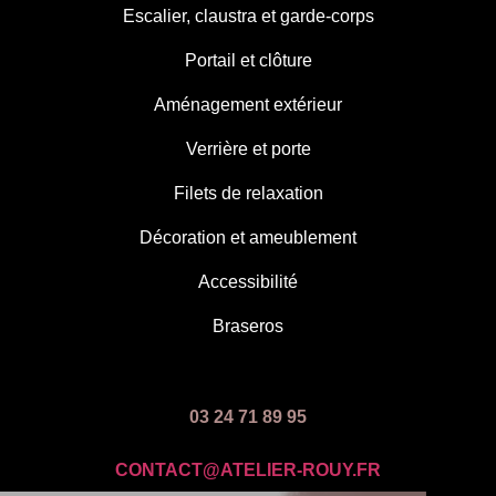
Escalier, claustra et garde-corps
Portail et clôture
Aménagement extérieur
Verrière et porte
Filets de relaxation
Décoration et ameublement
Accessibilité
Braseros
03 24 71 89 95
CONTACT@ATELIER-ROUY.FR