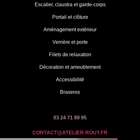
Escalier, claustra et garde-corps
Portail et clôture
Aménagement extérieur
Verrière et porte
Filets de relaxation
Décoration et ameublement
Accessibilité
Braseros
03 24 71 89 95
CONTACT@ATELIER-ROUY.FR