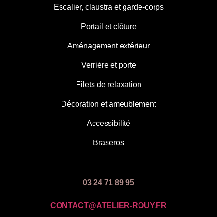
Escalier, claustra et garde-corps
Portail et clôture
Aménagement extérieur
Verrière et porte
Filets de relaxation
Décoration et ameublement
Accessibilité
Braseros
03 24 71 89 95
CONTACT@ATELIER-ROUY.FR