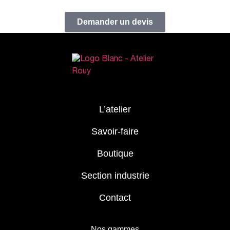
Demander un devis
L’atelier
Savoir-faire
Boutique
Section industrie
Contact
Nos gammes