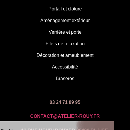
Portail et clôture
Aménagement extérieur
Verrière et porte
Filets de relaxation
Décoration et ameublement
Accessibilité
Braseros
03 24 71 89 95
CONTACT@ATELIER-ROUY.FR