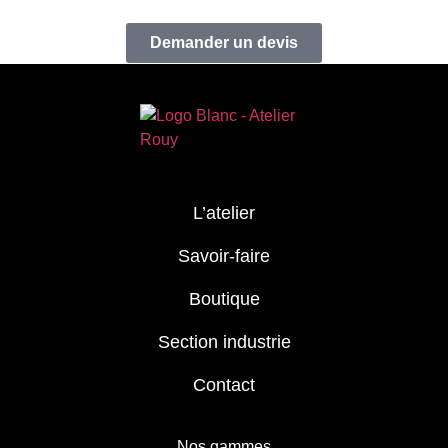
Demander un devis
L’atelier
Savoir-faire
Boutique
Section industrie
Contact
Nos gammes