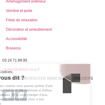
Aménagement extérieur
Verrière et porte
Filets de relaxation
Décoration et ameublement
Accessibilité
Braseros
03 24 71 89 95
contact@atelier-rouy.fr
12 RUE HENRI ROUYER 08400 BLAISE, VOUZIERS