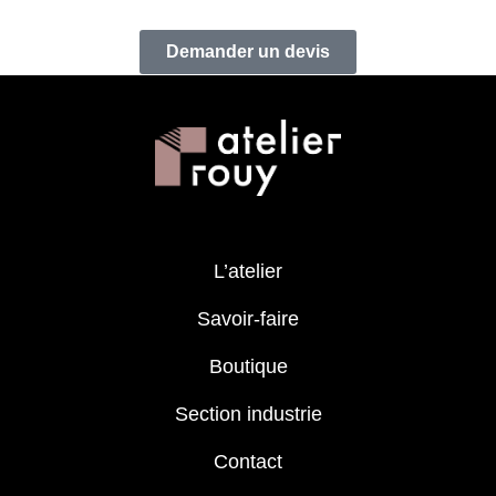
Demander un devis
L’atelier
Savoir-faire
Boutique
Section industrie
Contact