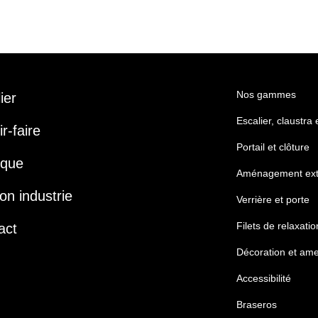
Nos gammes
lier
Escalier, claustra
r-faire
Portail et clôture
ique
Aménagement ext
on industrie
Verrière et porte
Filets de relaxatio
act
Décoration et am
Accessibilité
Braseros