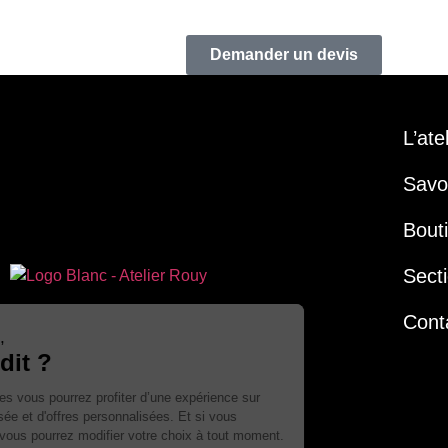
Demander un devis
L’ate
Savoi
Bout
Secti
Cont