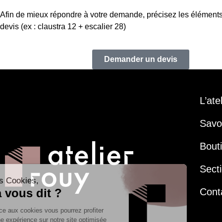
Afin de mieux répondre à votre demande, précisez les éléments
devis (ex : claustra 12 + escalier 28)
Demander un devis
L’ate
Savoi
Bout
Secti
Cont