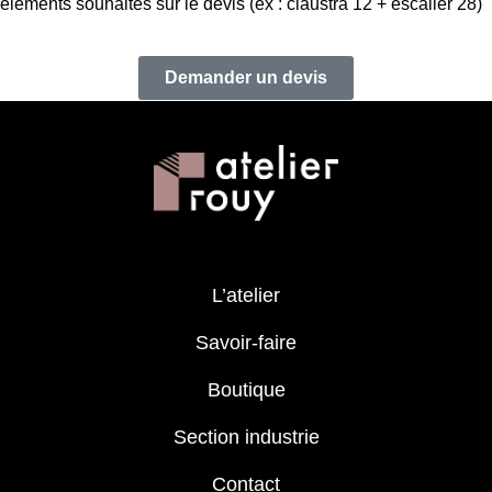
éléments souhaités sur le devis (ex : claustra 12 + escalier 28)
Demander un devis
L’atelier
Savoir-faire
Boutique
Section industrie
Contact