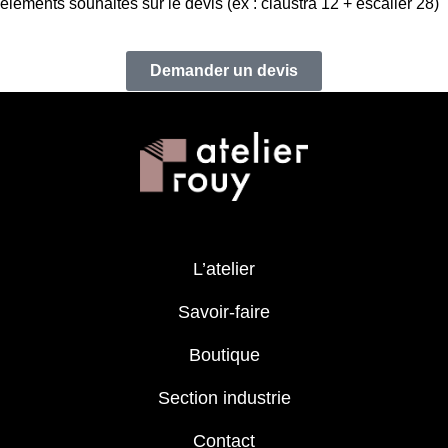
éléments souhaités sur le devis (ex : claustra 12 + escalier 28)
Demander un devis
L’atelier
Savoir-faire
Boutique
Section industrie
Contact