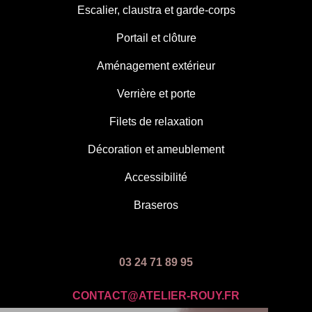
Escalier, claustra et garde-corps
Portail et clôture
Aménagement extérieur
Verrière et porte
Filets de relaxation
Décoration et ameublement
Accessibilité
Braseros
03 24 71 89 95
CONTACT@ATELIER-ROUY.FR