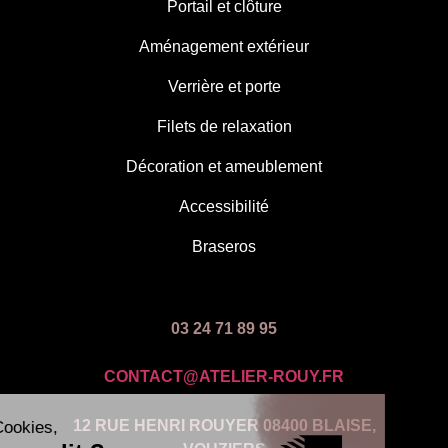
Portail et clôture
Aménagement extérieur
Verrière et porte
Filets de relaxation
Décoration et ameublement
Accessibilité
Braseros
03 24 71 89 95
CONTACT@ATELIER-ROUY.FR
12 RUE HENRI ROUYER 08400 BLAISE,