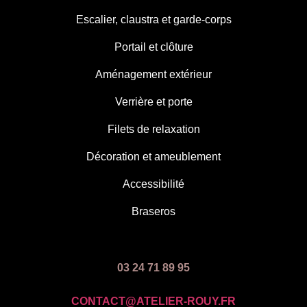
Escalier, claustra et garde-corps
Portail et clôture
Aménagement extérieur
Verrière et porte
Filets de relaxation
Décoration et ameublement
Accessibilité
Braseros
03 24 71 89 95
CONTACT@ATELIER-ROUY.FR