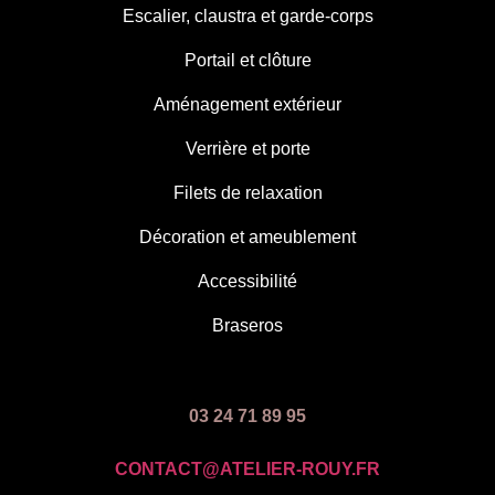
Escalier, claustra et garde-corps
Portail et clôture
Aménagement extérieur
Verrière et porte
Filets de relaxation
Décoration et ameublement
Accessibilité
Braseros
03 24 71 89 95
CONTACT@ATELIER-ROUY.FR