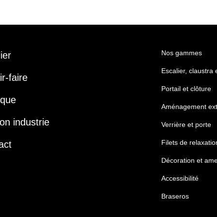
Nos gammes
lier
Escalier, claustra
r-faire
Portail et clôture
ique
Aménagement ext
on industrie
Verrière et porte
Filets de relaxatio
act
Décoration et am
Accessibilité
Braseros