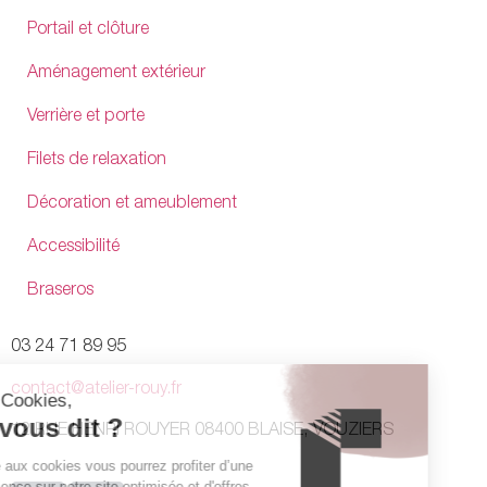
Portail et clôture
Aménagement extérieur
Verrière et porte
Filets de relaxation
Décoration et ameublement
Accessibilité
Braseros
03 24 71 89 95
contact@atelier-rouy.fr
12 RUE HENRI ROUYER 08400 BLAISE, VOUZIERS