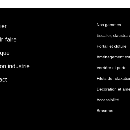
Nos gammes
lier
Escalier, claustra
r-faire
Portail et clôture
ique
Aménagement ext
on industrie
Verrière et porte
Filets de relaxatio
act
Décoration et am
Accessibilité
Braseros