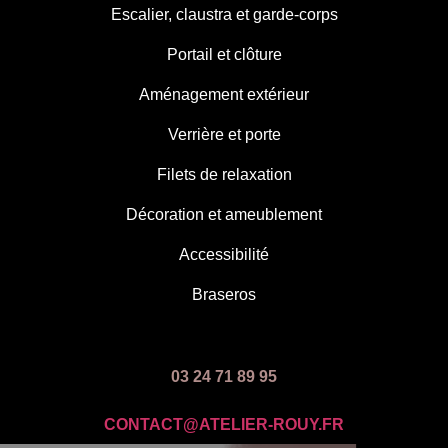
Escalier, claustra et garde-corps
Portail et clôture
Aménagement extérieur
Verrière et porte
Filets de relaxation
Décoration et ameublement
Accessibilité
Braseros
03 24 71 89 95
CONTACT@ATELIER-ROUY.FR